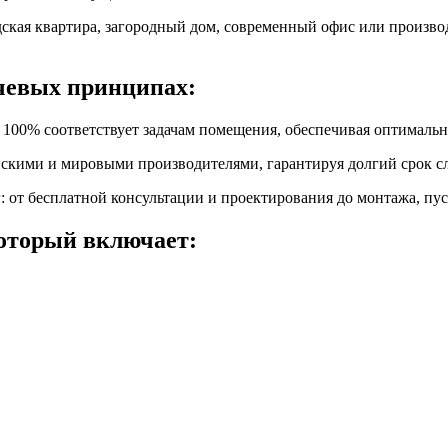
дская квартира, загородный дом, современный офис или произв
чевых принципах:
100% соответствует задачам помещения, обеспечивая оптимальн
скими и мировыми производителями, гарантируя долгий срок с
 от бесплатной консультации и проектирования до монтажа, пу
оторый включает: