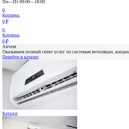
Пн—Пт 09:00—18:00
0
Корзина:
0
₽
0
Корзина:
0
₽
Airvent
Оказываем полный спект услуг по системам ветиляции, конд
Перейти в каталог
Каталог