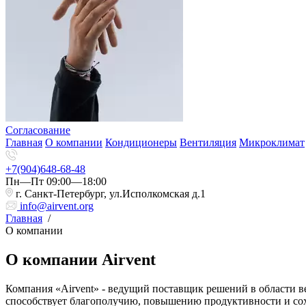
Согласование
Главная
О компании
Кондиционеры
Вентиляция
Микроклимат
+7(904)648-68-48
Пн—Пт 09:00—18:00
г. Санкт-Петербург, ул.Исполкомская д.1
info@airvent.org
Главная
/
О компании
О компании Airvent
Компания «Airvent» - ведущий поставщик решений в области 
способствует благополучию, повышению продуктивности и со