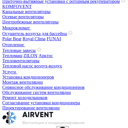
Приточно-вытяжные установки с роторным рекуператором
KOMFOVENT
Канальные вентиляторы
Осевые вентиляторы
Центробежные вентиляторы
Микроклимат
Осушитель воздуха для бассейна
Polar Bear
Royal Clima
FUNAI
Отопление
Тепловые завесы
Тепломаш
ZILON
Арктос
Тепловентиляторы
Тепловой насос воздух-воздух
Услуги
Установка кондиционеров
Монтаж вентиляции
Сервисное обслуживание кондиционеров
Обслуживание систем вентиляции
Ремонт холодильников
Согласование установки кондиционера
Проектирование вентиляции