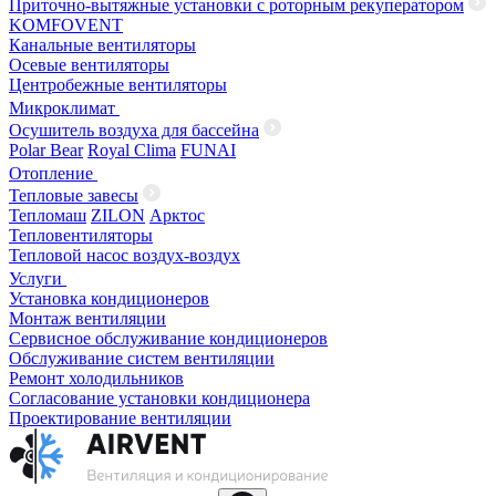
Приточно-вытяжные установки с роторным рекуператором
KOMFOVENT
Канальные вентиляторы
Осевые вентиляторы
Центробежные вентиляторы
Микроклимат
Осушитель воздуха для бассейна
Polar Bear
Royal Clima
FUNAI
Отопление
Тепловые завесы
Тепломаш
ZILON
Арктос
Тепловентиляторы
Тепловой насос воздух-воздух
Услуги
Установка кондиционеров
Монтаж вентиляции
Сервисное обслуживание кондиционеров
Обслуживание систем вентиляции
Ремонт холодильников
Согласование установки кондиционера
Проектирование вентиляции