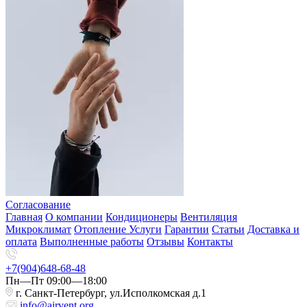
Согласование
Главная
О компании
Кондиционеры
Вентиляция
Микроклимат
Отопление
Услуги
Гарантии
Статьи
Доставка и
оплата
Выполненные работы
Отзывы
Контакты
+7(904)648-68-48
Пн—Пт 09:00—18:00
г. Санкт-Петербург, ул.Исполкомская д.1
info@airvent.org