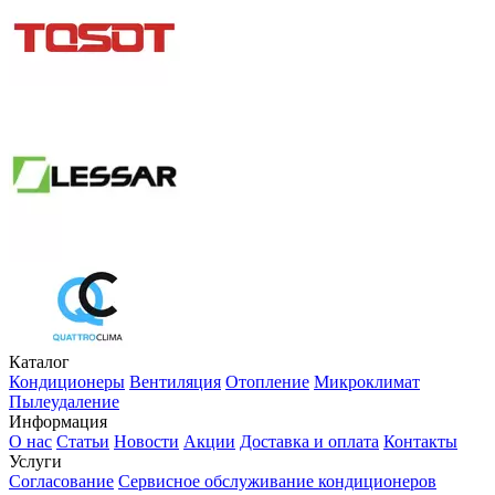
Каталог
Кондиционеры
Вентиляция
Отопление
Микроклимат
Пылеудаление
Информация
О нас
Статьи
Новости
Акции
Доставка и оплата
Контакты
Услуги
Согласование
Сервисное обслуживание кондиционеров