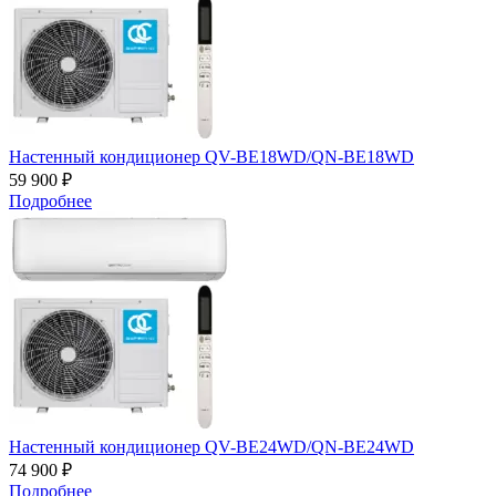
Настенный кондиционер QV-BE18WD/QN-BE18WD
59 900 ₽
Подробнее
Настенный кондиционер QV-BE24WD/QN-BE24WD
74 900 ₽
Подробнее