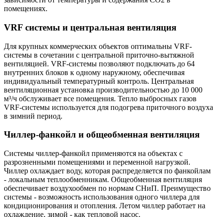
помещениях.
VRF системы и центральная вентиляция
Для крупных коммерческих объектов оптимальны VRF-
системы в сочетании с центральной приточно-вытяжной
вентиляцией. VRF-системы позволяют подключать до 64
внутренних блоков к одному наружному, обеспечивая
индивидуальный температурный контроль. Центральная
вентиляционная установка производительностью до 10 000
м³/ч обслуживает все помещения. Тепло выбросных газов
VRF-системы используется для подогрева приточного воздуха
в зимний период.
Чиллер-фанкойл и общеобменная вентиляция
Системы чиллер-фанкойл применяются на объектах с
разрозненными помещениями и переменной нагрузкой.
Чиллер охлаждает воду, которая распределяется по фанкойлам
- локальным теплообменникам. Общеобменная вентиляция
обеспечивает воздухообмен по нормам СНиП. Преимущество
системы - возможность использования одного чиллера для
кондиционирования и отопления. Летом чиллер работает на
охлаждение, зимой - как тепловой насос.