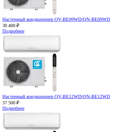
Настенный кондиционер QV-BE09WD/QN-BE09WD
30 400 ₽
Подробнее
Настенный кондиционер QV-BE12WD/QN-BE12WD
37 500 ₽
Подробнее