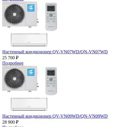
Настенный кондиционер QV-VN07WD/QN-VN07WD
25 700 ₽
Подробнее
Настенный кондиционер QV-VN09WD/QN-VN09WD
28 900 ₽