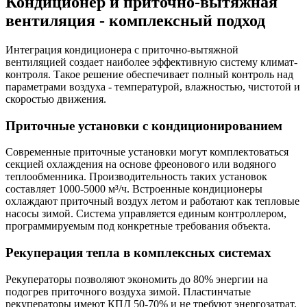
Кондиционер и приточно-вытяжная
вентиляция - комплексный подход
Интеграция кондиционера с приточно-вытяжной
вентиляцией создает наиболее эффективную систему климат-
контроля. Такое решение обеспечивает полный контроль над
параметрами воздуха - температурой, влажностью, чистотой и
скоростью движения.
Приточные установки с кондиционированием
Современные приточные установки могут комплектоваться
секцией охлаждения на основе фреонового или водяного
теплообменника. Производительность таких установок
составляет 1000-5000 м³/ч. Встроенные кондиционеры
охлаждают приточный воздух летом и работают как тепловые
насосы зимой. Система управляется единым контроллером,
программируемым под конкретные требования объекта.
Рекуперация тепла в комплексных системах
Рекуператоры позволяют экономить до 80% энергии на
подогрев приточного воздуха зимой. Пластинчатые
рекуператоры имеют КПД 50-70% и не требуют энергозатрат.