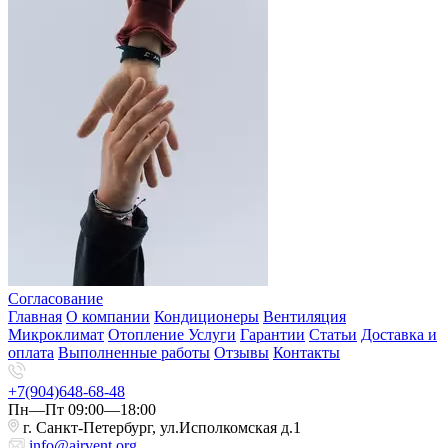
Согласование
Главная
О компании
Кондиционеры
Вентиляция
Микроклимат
Отопление
Услуги
Гарантии
Статьи
Доставка и
оплата
Выполненные работы
Отзывы
Контакты
+7(904)648-68-48
Пн—Пт 09:00—18:00
г. Санкт-Петербург, ул.Исполкомская д.1
info@airvent.org