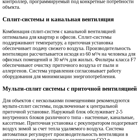
контроллер, программируемый под конкретные потребности
объекта.
Сплит-системы и канальная вентиляция
Комбинация сплит-систем с канальной вентиляцией
оптимальна для квартир и офисов. Сплит-системы
поддерживают температуру, а приточная установка
обеспечивает подачу свежего воздуха. Производительность
вентиляции рассчитывается исходя из 60 м³/ч на человека для
офисных помещений и 30 м³/ч для жилых. Фильтры класса F7
обеспечивают очистку приточного воздуха от пыли и
аллергенов. Система управления согласовывает работу
оборудования для минимизации энергопотребления.
Мульти-сплит системы с приточной вентиляцией
Для объектов с несколькими помещениями рекомендуются
мульти-сплит системы, подключенные к центральной
приточной установке. Наружный блок обслуживает 2-5
внутренних блоков различного типа - настенные, канальные,
кассетные. Приточная установка с рекуператором подогревает
воздух зимой за счет тепла удаляемого воздуха. Система
автоматики регулирует производительность вентиляции в
зависимости от температуры и содержания CO2 в