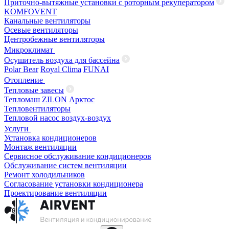
Приточно-вытяжные установки с роторным рекуператором
KOMFOVENT
Канальные вентиляторы
Осевые вентиляторы
Центробежные вентиляторы
Микроклимат
Осушитель воздуха для бассейна
Polar Bear
Royal Clima
FUNAI
Отопление
Тепловые завесы
Тепломаш
ZILON
Арктос
Тепловентиляторы
Тепловой насос воздух-воздух
Услуги
Установка кондиционеров
Монтаж вентиляции
Сервисное обслуживание кондиционеров
Обслуживание систем вентиляции
Ремонт холодильников
Согласование установки кондиционера
Проектирование вентиляции