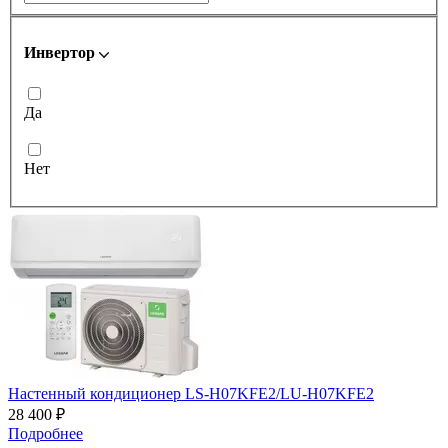
Инвертор
Да
Нет
Настенный кондиционер LS-H07KFE2/LU-H07KFE2
28 400 ₽
Подробнее