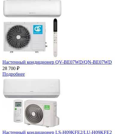
Настенный кондиционер QV-BE07WD/QN-BE07WD
28 700 ₽
Подробнее
Настенный кондиционер LS-H09KFE2/LU-H09KFE2