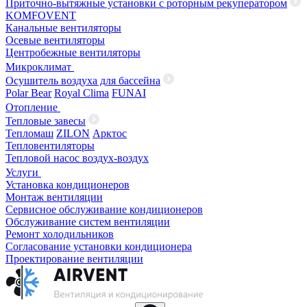
Приточно-вытяжные установки с роторным рекуператором
KOMFOVENT
Канальные вентиляторы
Осевые вентиляторы
Центробежные вентиляторы
Микроклимат
Осушитель воздуха для бассейна
Polar Bear
Royal Clima
FUNAI
Отопление
Тепловые завесы
Тепломаш
ZILON
Арктос
Тепловентиляторы
Тепловой насос воздух-воздух
Услуги
Установка кондиционеров
Монтаж вентиляции
Сервисное обслуживание кондиционеров
Обслуживание систем вентиляции
Ремонт холодильников
Согласование установки кондиционера
Проектирование вентиляции