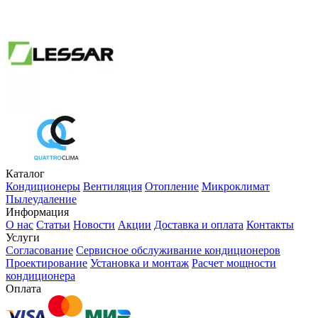
Каталог
Кондиционеры
Вентиляция
Отопление
Микроклимат
Пылеудаление
Информация
О нас
Статьи
Новости
Акции
Доставка и оплата
Контакты
Услуги
Согласование
Сервисное обслуживание кондиционеров
Проектирование
Установка и монтаж
Расчет мощности
кондиционера
Оплата