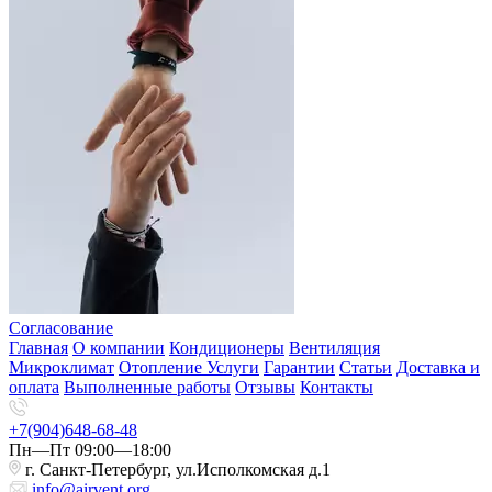
Согласование
Главная
О компании
Кондиционеры
Вентиляция
Микроклимат
Отопление
Услуги
Гарантии
Статьи
Доставка и
оплата
Выполненные работы
Отзывы
Контакты
+7(904)648-68-48
Пн—Пт 09:00—18:00
г. Санкт-Петербург, ул.Исполкомская д.1
info@airvent.org