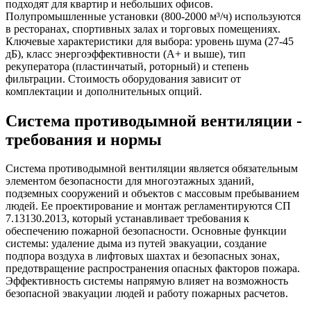
подходят для квартир и небольших офисов.
Полупромышленные установки (800-2000 м³/ч) используются
в ресторанах, спортивных залах и торговых помещениях.
Ключевые характеристики для выбора: уровень шума (27-45
дБ), класс энергоэффективности (А+ и выше), тип
рекуператора (пластинчатый, роторный) и степень
фильтрации. Стоимость оборудования зависит от
комплектации и дополнительных опций.
Система противодымной вентиляции -
требования и нормы
Система противодымной вентиляции является обязательным
элементом безопасности для многоэтажных зданий,
подземных сооружений и объектов с массовым пребыванием
людей. Ее проектирование и монтаж регламентируются СП
7.13130.2013, который устанавливает требования к
обеспечению пожарной безопасности. Основные функции
системы: удаление дыма из путей эвакуации, создание
подпора воздуха в лифтовых шахтах и безопасных зонах,
предотвращение распространения опасных факторов пожара.
Эффективность системы напрямую влияет на возможность
безопасной эвакуации людей и работу пожарных расчетов.