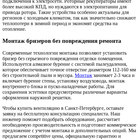
подключения к электросети. Роторные рекуператоры имеют
более высокий КПД, но нуждаются в электропитании для
привода ротора. Такие устройства особенно актуальны для
регионов с холодным климатом, так как значительно снижают
теплопотери в зимний период и экономят средства на
отопление.
Монтаж бризеров без повреждения ремонта
Современные технологии монтажа позволяют установить
бризер без серьезного повреждения отделки помещения.
Используется алмазное бурение с системой пылеудаления,
которое обеспечивает точное отверстие диаметром 112-160 мм
без строительной пыли и мусора.
Монтаж
занимает 2-3 часа и
включает бурение стены, установку воздуховода, монтаж
внутреннего блока и пуско-наладочные работы. Для
сохранения эстетики предусмотрены различные варианты
оформления наружной решетки.
Чтобы купить вентиляцию в Санкт-Петербурге, оставьте
заявку на бесплатную консультацию специалиста. Наш
инженер поможет подобрать оборудование, рассчитает
необходимую производительность и подготовит коммерческое
предложение с учетом монтажа и дополнительных опций. Мы
предлагаем competitive цены, официальную гарантию и