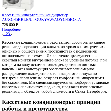
Кассетный инверторный кондиционер
AUXG45KRLB/UTGUKYAW/AOYG45KQTA
728 600 ₽
Подробнее
1
2
3
Кассетные кондиционеры представляют собой оптимальное
решение для организации климат-контроля в коммерческих,
офисных и общественных пространствах с подвесными
потолочными системами. Их ключевое преимущество -
скрытый монтаж внутреннего блока за уровнем потолка, при
котором на виду остается только декоративная лицевая
панель. Такая конструкция обеспечивает равномерное
распределение охлажденного или нагретого воздуха по
четырем направлениям, создавая комфортный микроклимат
без сквозняков. Мы специализируемся на подборе и установке
кассетных сплит-систем под ключ, предлагая комплексные
решения для объектов любой сложности в Санкт-Петербурге.
Кассетные кондиционеры: принцип
работы и преимущества