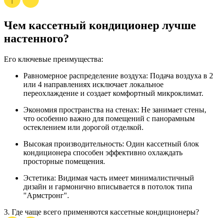
Чем кассетный кондиционер лучше
настенного?
Его ключевые преимущества:
Равномерное распределение воздуха:
Подача воздуха в 2
или 4 направлениях исключает локальное
переохлаждение и создает комфортный микроклимат.
Экономия пространства на стенах:
Не занимает стены,
что особенно важно для помещений с панорамным
остеклением или дорогой отделкой.
Высокая производительность:
Один
кассетный блок
кондиционера
способен эффективно охлаждать
просторные помещения.
Эстетика:
Видимая часть имеет минималистичный
дизайн и гармонично вписывается в потолок типа
"Армстронг".
3.
Где чаще всего применяются кассетные кондиционеры?