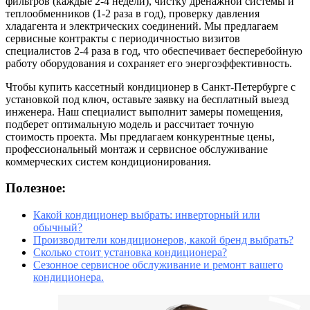
фильтров (каждые 2-4 недели), чистку дренажной системы и
теплообменников (1-2 раза в год), проверку давления
хладагента и электрических соединений. Мы предлагаем
сервисные контракты с периодичностью визитов
специалистов 2-4 раза в год, что обеспечивает бесперебойную
работу оборудования и сохраняет его энергоэффективность.
Чтобы купить кассетный кондиционер в Санкт-Петербурге с
установкой под ключ, оставьте заявку на бесплатный выезд
инженера. Наш специалист выполнит замеры помещения,
подберет оптимальную модель и рассчитает точную
стоимость проекта. Мы предлагаем конкурентные цены,
профессиональный монтаж и сервисное обслуживание
коммерческих систем кондиционирования.
Полезное:
Какой кондиционер выбрать: инверторный или
обычный?
Производители кондиционеров, какой бренд выбрать?
Сколько стоит установка кондиционера?
Сезонное сервисное обслуживание и ремонт вашего
кондиционера.