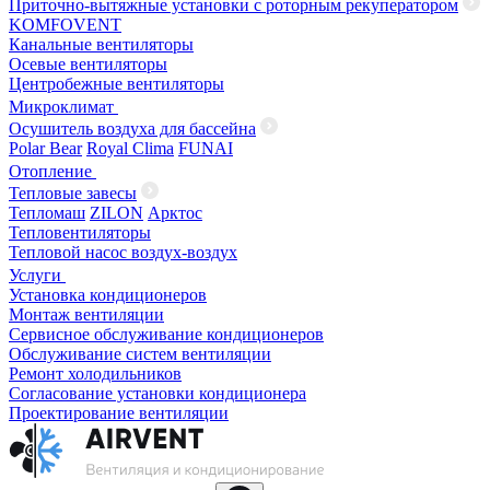
Приточно-вытяжные установки с роторным рекуператором
KOMFOVENT
Канальные вентиляторы
Осевые вентиляторы
Центробежные вентиляторы
Микроклимат
Осушитель воздуха для бассейна
Polar Bear
Royal Clima
FUNAI
Отопление
Тепловые завесы
Тепломаш
ZILON
Арктос
Тепловентиляторы
Тепловой насос воздух-воздух
Услуги
Установка кондиционеров
Монтаж вентиляции
Сервисное обслуживание кондиционеров
Обслуживание систем вентиляции
Ремонт холодильников
Согласование установки кондиционера
Проектирование вентиляции