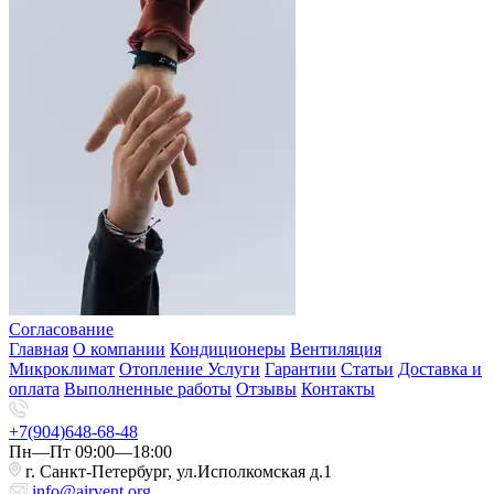
Согласование
Главная
О компании
Кондиционеры
Вентиляция
Микроклимат
Отопление
Услуги
Гарантии
Статьи
Доставка и
оплата
Выполненные работы
Отзывы
Контакты
+7(904)648-68-48
Пн—Пт 09:00—18:00
г. Санкт-Петербург, ул.Исполкомская д.1
info@airvent.org