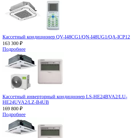
Кассетный кондиционер QV-I48CG1/QN-I48UG1/QA-ICP12
163 300 ₽
Подробнее
Кассетный инверторный кондиционер LS-HE24BVA2/LU-
HE24UVA2/LZ-B4UB
169 800 ₽
Подробнее