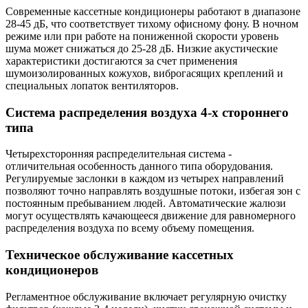
Современные кассетные кондиционеры работают в диапазоне
28-45 дБ, что соответствует тихому офисному фону. В ночном
режиме или при работе на пониженной скорости уровень
шума может снижаться до 25-28 дБ. Низкие акустические
характеристики достигаются за счет применения
шумоизолированных кожухов, виброгасящих креплений и
специальных лопаток вентиляторов.
Система распределения воздуха 4-х стороннего
типа
Четырехсторонняя распределительная система -
отличительная особенность данного типа оборудования.
Регулируемые заслонки в каждом из четырех направлений
позволяют точно направлять воздушные потоки, избегая зон с
постоянным пребыванием людей. Автоматические жалюзи
могут осуществлять качающееся движение для равномерного
распределения воздуха по всему объему помещения.
Техническое обслуживание кассетных
кондиционеров
Регламентное обслуживание включает регулярную очистку