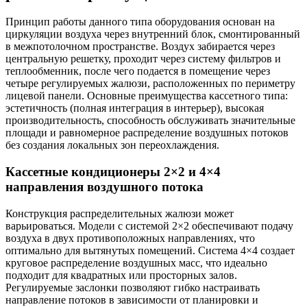
Принцип работы данного типа оборудования основан на
циркуляции воздуха через внутренний блок, смонтированный
в межпотолочном пространстве. Воздух забирается через
центральную решетку, проходит через систему фильтров и
теплообменник, после чего подается в помещение через
четыре регулируемых жалюзи, расположенных по периметру
лицевой панели. Основные преимущества кассетного типа:
эстетичность (полная интеграция в интерьер), высокая
производительность, способность обслуживать значительные
площади и равномерное распределение воздушных потоков
без создания локальных зон переохлаждения.
Кассетные кондиционеры 2×2 и 4×4
направления воздушного потока
Конструкция распределительных жалюзи может
варьироваться. Модели с системой 2×2 обеспечивают подачу
воздуха в двух противоположных направлениях, что
оптимально для вытянутых помещений. Система 4×4 создает
круговое распределение воздушных масс, что идеально
подходит для квадратных или просторных залов.
Регулируемые заслонки позволяют гибко настраивать
направление потоков в зависимости от планировки и