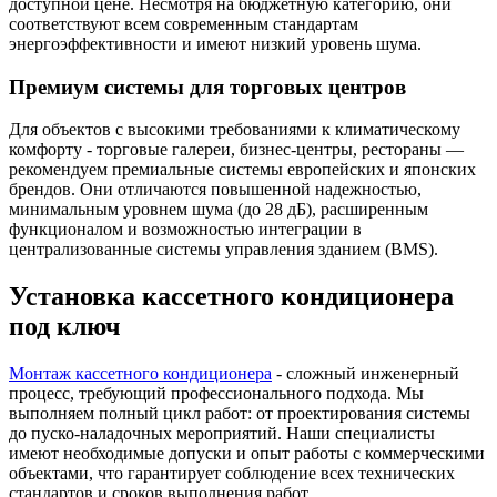
доступной цене. Несмотря на бюджетную категорию, они
соответствуют всем современным стандартам
энергоэффективности и имеют низкий уровень шума.
Премиум системы для торговых центров
Для объектов с высокими требованиями к климатическому
комфорту - торговые галереи, бизнес-центры, рестораны —
рекомендуем премиальные системы европейских и японских
брендов. Они отличаются повышенной надежностью,
минимальным уровнем шума (до 28 дБ), расширенным
функционалом и возможностью интеграции в
централизованные системы управления зданием (BMS).
Установка кассетного кондиционера
под ключ
Монтаж кассетного кондиционера
- сложный инженерный
процесс, требующий профессионального подхода. Мы
выполняем полный цикл работ: от проектирования системы
до пуско-наладочных мероприятий. Наши специалисты
имеют необходимые допуски и опыт работы с коммерческими
объектами, что гарантирует соблюдение всех технических
стандартов и сроков выполнения работ.