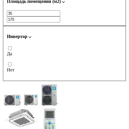
Площадь помещения (м2)
Инвертор
Да
Нет