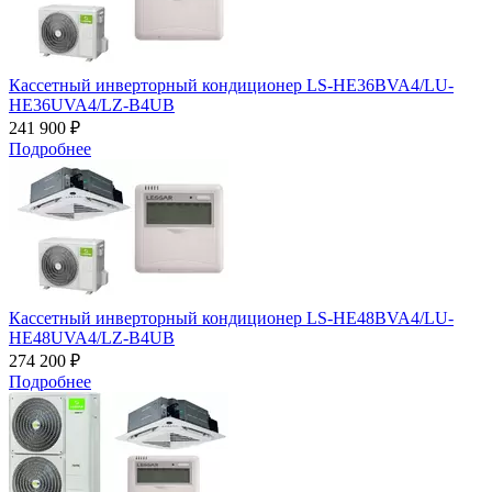
Кассетный инверторный кондиционер LS-HE36BVA4/LU-
HE36UVA4/LZ-B4UB
241 900 ₽
Подробнее
Кассетный инверторный кондиционер LS-HE48BVA4/LU-
HE48UVA4/LZ-B4UB
274 200 ₽
Подробнее