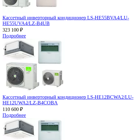
Кассетный инверторный кондиционер LS-HE55BVA4/LU-
HE55UVA4/LZ-B4UB
323 100 ₽
Подробнее
Кассетный инверторный кондиционер LS-HE12BCWA2/LU-
HE12UWA2/LZ-B4COBA
110 600 ₽
Подробнее