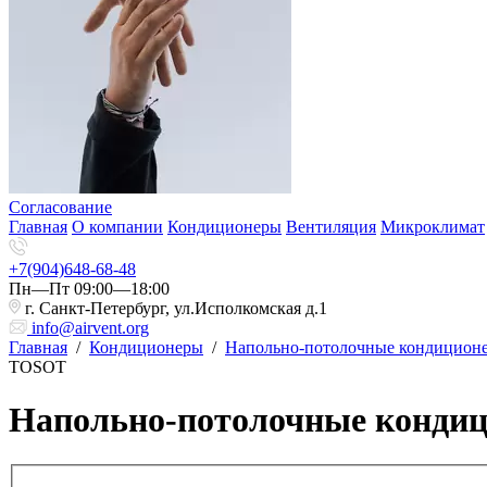
Согласование
Главная
О компании
Кондиционеры
Вентиляция
Микроклимат
+7(904)648-68-48
Пн—Пт 09:00—18:00
г. Санкт-Петербург, ул.Исполкомская д.1
info@airvent.org
Главная
/
Кондиционеры
/
Напольно-потолочные кондицион
TOSOT
Напольно-потолочные конди