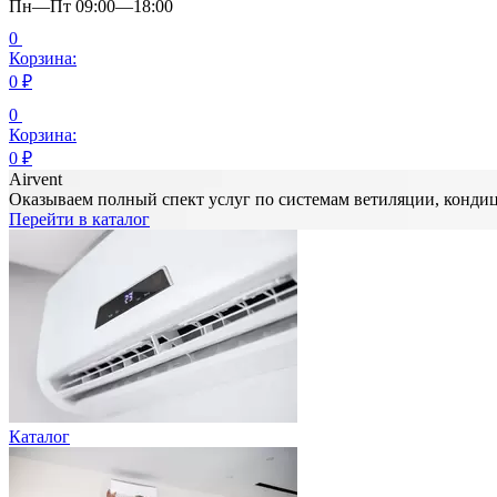
Пн—Пт 09:00—18:00
0
Корзина:
0
₽
0
Корзина:
0
₽
Airvent
Оказываем полный спект услуг по системам ветиляции, конд
Перейти в каталог
Каталог