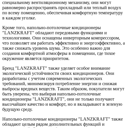
специальному вентиляционному механизму, они могут
равномерно распространять прохладный или теплый воздух
по всему помещению, обеспечивая комфортную температуру
в каждом уголке.
Кроме того, напольно-потолочные кондиционеры
"LANZKRAFT" обладают передовыми функциями и
технологиями. Они оснащены инверторным компрессором,
что позволяет им работать эффективно и энергоэффективно, а
также снижать уровень шума. Это особенно важно для
создания комфортной атмосферы в помещении, где тихое
окружение является приоритетом.
Бренд "LANZKRAFT" также уделяет особое внимание
экологической устойчивости своих кондиционеров. Они
разработаны с учетом современных экологических
требований, минимизируя потребление энергии и снижая
выбросы вредных веществ. Таким образом, покупатели могут
быть уверены, что выбирая напольно-потолочные
кондиционеры "LANZKRAFT", они не только получают
высочайшее качество и комфорт, но и вкладывают в зеленую
будущую среду.
Напольно-потолочные кондиционеры "LANZKRAFT" также
обладают целым рядом дополнительных функций и