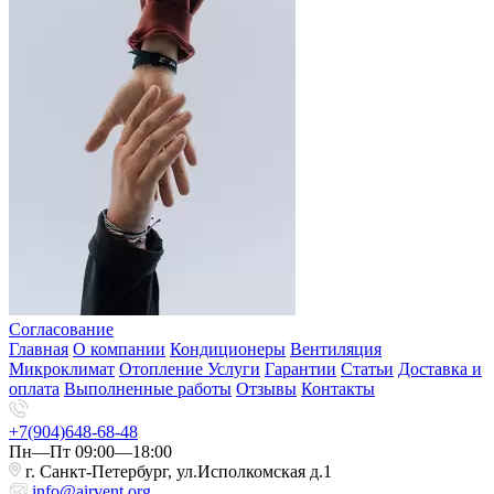
Согласование
Главная
О компании
Кондиционеры
Вентиляция
Микроклимат
Отопление
Услуги
Гарантии
Статьи
Доставка и
оплата
Выполненные работы
Отзывы
Контакты
+7(904)648-68-48
Пн—Пт 09:00—18:00
г. Санкт-Петербург, ул.Исполкомская д.1
info@airvent.org