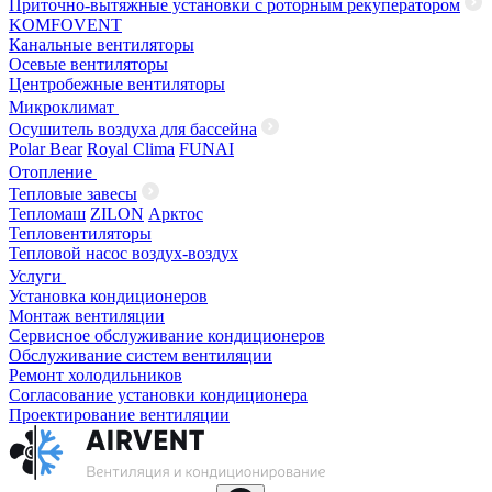
Приточно-вытяжные установки с роторным рекуператором
KOMFOVENT
Канальные вентиляторы
Осевые вентиляторы
Центробежные вентиляторы
Микроклимат
Осушитель воздуха для бассейна
Polar Bear
Royal Clima
FUNAI
Отопление
Тепловые завесы
Тепломаш
ZILON
Арктос
Тепловентиляторы
Тепловой насос воздух-воздух
Услуги
Установка кондиционеров
Монтаж вентиляции
Сервисное обслуживание кондиционеров
Обслуживание систем вентиляции
Ремонт холодильников
Согласование установки кондиционера
Проектирование вентиляции