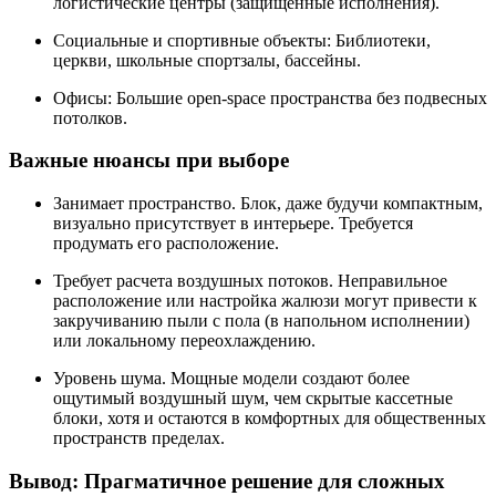
логистические центры (защищенные исполнения).
Социальные и спортивные объекты:
Библиотеки,
церкви, школьные спортзалы, бассейны.
Офисы:
Большие open-space пространства без подвесных
потолков.
Важные нюансы при выборе
Занимает пространство.
Блок, даже будучи компактным,
визуально присутствует в интерьере. Требуется
продумать его расположение.
Требует расчета воздушных потоков.
Неправильное
расположение или настройка жалюзи могут привести к
закручиванию пыли с пола (в напольном исполнении)
или локальному переохлаждению.
Уровень шума.
Мощные модели создают более
ощутимый воздушный шум, чем скрытые кассетные
блоки, хотя и остаются в комфортных для общественных
пространств пределах.
Вывод: Прагматичное решение для сложных