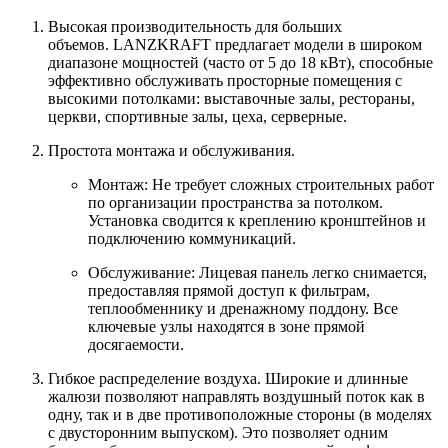
Высокая производительность для больших
объемов.
LANZKRAFT предлагает модели в широком
диапазоне мощностей (часто от 5 до 18 кВт), способные
эффективно обслуживать просторные помещения с
высокими потолками: выставочные залы, рестораны,
церкви, спортивные залы, цеха, серверные.
Простота монтажа и обслуживания.
Монтаж:
Не требует сложных строительных работ
по организации пространства за потолком.
Установка сводится к креплению кронштейнов и
подключению коммуникаций.
Обслуживание:
Лицевая панель легко снимается,
предоставляя прямой доступ к фильтрам,
теплообменнику и дренажному поддону. Все
ключевые узлы находятся в зоне прямой
досягаемости.
Гибкое распределение воздуха.
Широкие и длинные
жалюзи позволяют направлять воздушный поток как в
одну, так и в две противоположные стороны (в моделях
с двусторонним выпуском). Это позволяет одним