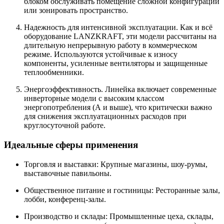
блоком обслуживать помещение сложной конфигурации
или зонировать пространство.
Надежность для интенсивной эксплуатации.
Как и всё
оборудование LANZKRAFT, эти модели рассчитаны на
длительную непрерывную работу в коммерческом
режиме. Используются устойчивые к износу
компоненты, усиленные вентиляторы и защищенные
теплообменники.
Энергоэффективность.
Линейка включает современные
инверторные модели с высоким классом
энергопотребления (А и выше), что критически важно
для снижения эксплуатационных расходов при
круглосуточной работе.
Идеальные сферы применения
Торговля и выставки:
Крупные магазины, шоу-румы,
выставочные павильоны.
Общественное питание и гостиницы:
Ресторанные залы,
лобби, конференц-залы.
Производство и склады:
Промышленные цеха, склады,