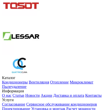
Каталог
Кондиционеры
Вентиляция
Отопление
Микроклимат
Пылеудаление
Информация
О нас
Статьи
Новости
Акции
Доставка и оплата
Контакты
Услуги
Согласование
Сервисное обслуживание кондиционеров
Проектирование
Установка и монтаж
Расчет мощности