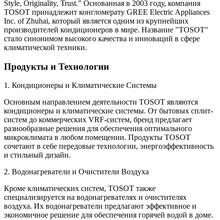
Style, Originality, Trust." Основанная в 2003 году, компания
TOSOT принадлежит конгломерату GREE Electric Appliances
Inc. of Zhuhai, который является одним из крупнейших
производителей кондиционеров в мире. Название "TOSOT"
стало синонимом высокого качества и инноваций в сфере
климатической техники.
Продукты и Технологии
1. Кондиционеры и Климатические Системы
Основным направлением деятельности TOSOT являются
кондиционеры и климатические системы. От бытовых сплит-
систем до коммерческих VRF-систем, бренд предлагает
разнообразные решения для обеспечения оптимального
микроклимата в любом помещении. Продукты TOSOT
сочетают в себе передовые технологии, энергоэффективность
и стильный дизайн.
2. Водонагреватели и Очистители Воздуха
Кроме климатических систем, TOSOT также
специализируется на водонагревателях и очистителях
воздуха. Их водонагреватели предлагают эффективное и
экономичное решение для обеспечения горячей водой в доме.