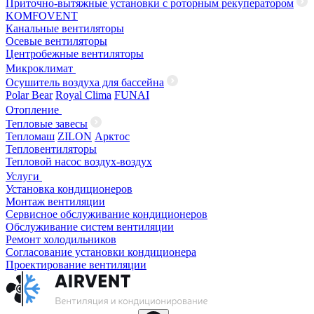
Приточно-вытяжные установки с роторным рекуператором
KOMFOVENT
Канальные вентиляторы
Осевые вентиляторы
Центробежные вентиляторы
Микроклимат
Осушитель воздуха для бассейна
Polar Bear
Royal Clima
FUNAI
Отопление
Тепловые завесы
Тепломаш
ZILON
Арктос
Тепловентиляторы
Тепловой насос воздух-воздух
Услуги
Установка кондиционеров
Монтаж вентиляции
Сервисное обслуживание кондиционеров
Обслуживание систем вентиляции
Ремонт холодильников
Согласование установки кондиционера
Проектирование вентиляции