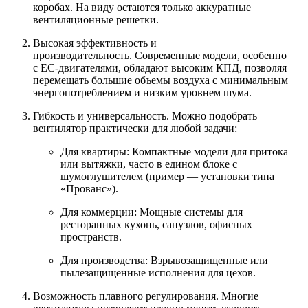
коробах. На виду остаются только аккуратные
вентиляционные решетки.
Высокая эффективность и
производительность.
Современные модели, особенно
с
EC-двигателями
, обладают высоким КПД, позволяя
перемещать большие объемы воздуха с минимальным
энергопотреблением и низким уровнем шума.
Гибкость и универсальность.
Можно подобрать
вентилятор практически для любой задачи:
Для квартиры:
Компактные модели для притока
или вытяжки, часто в едином блоке с
шумоглушителем (пример — установки типа
«Прованс»).
Для коммерции:
Мощные системы для
ресторанных кухонь, санузлов, офисных
пространств.
Для производства:
Взрывозащищенные или
пылезащищенные исполнения для цехов.
Возможность плавного регулирования.
Многие