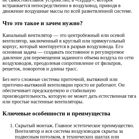
встраивается непосредственно в воздуховод, приводя в
движение воздушные массы по всей разветвленной системе.
Что это такое и зачем нужно?
Канальный вентилятор — это центробежный или осевой
вентилятор, заключенный в круглый или прямоугольный
корпус, который монтируется в разрыв воздуховода. Его
основная задача —
создавать постоянное и регулируемое
давление
для перемещения заданного объема воздуха по сети
воздуховодов, преодолевая сопротивление от фильтров,
решеток, поворотов и длины трасс.
Без него сложные системы приточной, вытяжной или
приточно-вытяжной вентиляции просто не работают. Он
обеспечивает предсказуемую и стабильную
производительность, которую не может дать естественная тяга
или простые настенные вентиляторы.
Ключевые особенности и преимущества
Скрытый монтаж.
Главное эстетическое преимущество.
Вентилятор и вся система воздуховодов скрыты за
подвесным потолком, в технических шахтах или