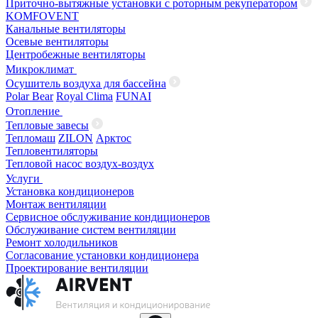
Приточно-вытяжные установки с роторным рекуператором
KOMFOVENT
Канальные вентиляторы
Осевые вентиляторы
Центробежные вентиляторы
Микроклимат
Осушитель воздуха для бассейна
Polar Bear
Royal Clima
FUNAI
Отопление
Тепловые завесы
Тепломаш
ZILON
Арктос
Тепловентиляторы
Тепловой насос воздух-воздух
Услуги
Установка кондиционеров
Монтаж вентиляции
Сервисное обслуживание кондиционеров
Обслуживание систем вентиляции
Ремонт холодильников
Согласование установки кондиционера
Проектирование вентиляции