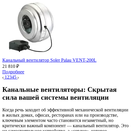
Канальный вентилятор Soler Palau VENT-200L
21 810 ₽
Подробнее
1
2
3
4
5
Канальные вентиляторы: Скрытая
сила вашей системы вентиляции
Когда речь заходит об эффективной механической вентиляции
в жилых домах, офисах, ресторанах или на производстве,
ключевым элементом часто становится незаметный, но
критически важный компонент —
канальный вентилятор
. Это
не самостоятельное устройство, а «сердце», которое