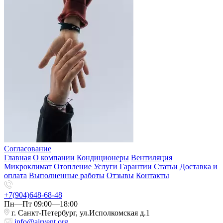
Согласование
Главная
О компании
Кондиционеры
Вентиляция
Микроклимат
Отопление
Услуги
Гарантии
Статьи
Доставка и
оплата
Выполненные работы
Отзывы
Контакты
+7(904)648-68-48
Пн—Пт 09:00—18:00
г. Санкт-Петербург, ул.Исполкомская д.1
info@airvent.org