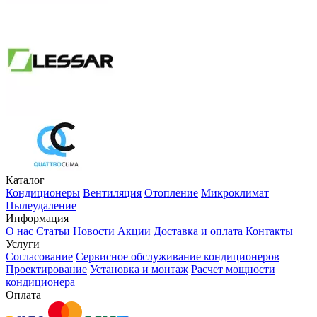
Каталог
Кондиционеры
Вентиляция
Отопление
Микроклимат
Пылеудаление
Информация
О нас
Статьи
Новости
Акции
Доставка и оплата
Контакты
Услуги
Согласование
Сервисное обслуживание кондиционеров
Проектирование
Установка и монтаж
Расчет мощности
кондиционера
Оплата