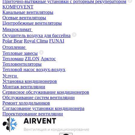
Приточно-вытяжные установки с роторным рекуператором
KOMFOVENT
Канальные вентиляторы
Осевые вентиляторы
Центробежные вентиляторы
Микроклимат
Осушитель воздуха для бассейна
Polar Bear
Royal Clima
FUNAI
Отопление
Тепловые завесы
Тепломаш
ZILON
Арктос
Тепловентиляторы
Тепловой насос воздух-воздух
Услуги
Установка кондиционеров
Монтаж вентиляции
Сервисное обслуживание кондиционеров
Обслуживание систем вентиляции
Ремонт холодильников
Согласование установки кондиционера
Проектирование вентиляции