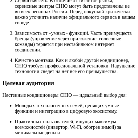
Сервисная сеть.
В отличие от гигантов рынка,
сервисные центры CHIQ могут быть представлены не
во всех регионах России. Перед покупкой критически
важно уточнить наличие официального сервиса в вашем
городе.
Зависимость от «умных» функций.
Часть преимуществ
бренда (управление через приложение, голосовые
команды) теряется при нестабильном интернет-
соединении.
Качество монтажа.
Как и любой другой кондиционер,
CHIQ требует профессиональной установки. Нарушение
технологии сведет на нет все его преимущества.
Целевая аудитория
Настенные кондиционеры CHIQ — идеальный выбор для:
Молодых технологичных семей
, ценящих умные
функции и интеграцию в цифровую экосистему.
Практичных пользователей
, ищущих максимум
возможностей (инвертор, Wi-Fi, обогрев зимой) за
минимальные деньги.