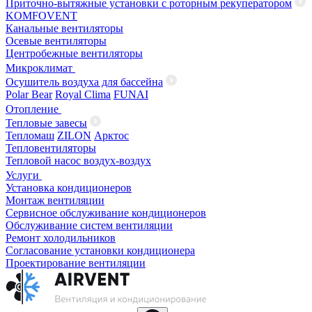
Приточно-вытяжные установки с роторным рекуператором
KOMFOVENT
Канальные вентиляторы
Осевые вентиляторы
Центробежные вентиляторы
Микроклимат
Осушитель воздуха для бассейна
Polar Bear
Royal Clima
FUNAI
Отопление
Тепловые завесы
Тепломаш
ZILON
Арктос
Тепловентиляторы
Тепловой насос воздух-воздух
Услуги
Установка кондиционеров
Монтаж вентиляции
Сервисное обслуживание кондиционеров
Обслуживание систем вентиляции
Ремонт холодильников
Согласование установки кондиционера
Проектирование вентиляции