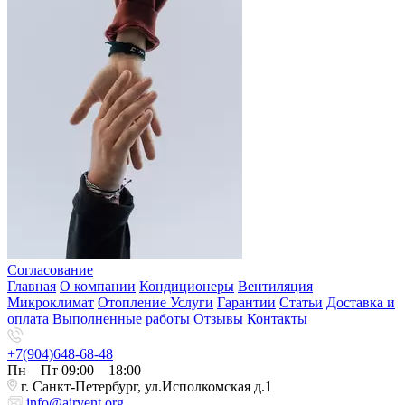
Согласование
Главная
О компании
Кондиционеры
Вентиляция
Микроклимат
Отопление
Услуги
Гарантии
Статьи
Доставка и
оплата
Выполненные работы
Отзывы
Контакты
+7(904)648-68-48
Пн—Пт 09:00—18:00
г. Санкт-Петербург, ул.Исполкомская д.1
info@airvent.org