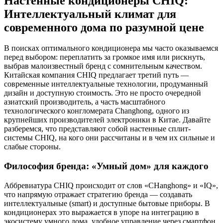
Настенные кондиционеры CHIQ:
Интеллектуальный климат для
современного дома по разумной цене
В поисках оптимального кондиционера мы часто оказываемся
перед выбором: переплатить за громкое имя или рискнуть,
выбрав малоизвестный бренд с сомнительным качеством.
Китайская компания CHIQ предлагает третий путь —
современные интеллектуальные технологии, продуманный
дизайн и доступную стоимость. Это не просто очередной
азиатский производитель, а часть масштабного
технологического конгломерата Changhong, одного из
крупнейших производителей электроники в Китае. Давайте
разберемся, что представляют собой настенные сплит-
системы CHIQ, на кого они рассчитаны и в чем их сильные и
слабые стороны.
Философия бренда: «Умный дом» для каждого
Аббревиатура CHIQ происходит от слов «CHanghong» и «IQ»,
что напрямую отражает стратегию бренда — создавать
интеллектуальные (smart) и доступные бытовые приборы. В
кондиционерах это выражается в упоре на интеграцию в
экосистему умного дома, удобное управление через смартфон