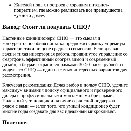
Жителей новых построек
с хорошим интернет-
покрытием, где можно реализовать все преимущества
«умного дома».
Вывод: Стоит ли покупать CHIQ?
Настенные кондиционеры CHIQ — это смелая и
конкурентоспособная попытка предложить рынку
«премиум-
характеристики по цене среднего сегмента»
. Если для вас
важны тихая инверторная работа, продвинутое управление со
смартфона, эффективный обогрев зимой и современный
дизайн, а бюджет ограничен рамками 30-50 тысяч рублей за
модель, то CHIQ — один из самых интересных вариантов для
рассмотрения.
Ключевая рекомендация:
Делая выбор в пользу CHIQ, уделите
максимум внимания поиску
официального и проверенного
дилера с профессиональными монтажными бригадами
.
Надежный установщик и наличие сервисной поддержки
рядом с вами — залог того, что умный кондиционер будет
многие годы создавать для вас идеальный микроклимат.
Полезное: