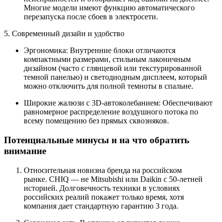
Многие модели имеют функцию автоматического
перезапуска после сбоев в электросети.
5. Современный дизайн и удобство
Эргономика:
Внутренние блоки отличаются
компактными размерами, стильным лаконичным
дизайном (часто с глянцевой или текстурированной
темной панелью) и светодиодным дисплеем, который
можно отключить для полной темноты в спальне.
Широкие жалюзи с 3D-автоколебанием:
Обеспечивают
равномерное распределение воздушного потока по
всему помещению без прямых сквозняков.
Потенциальные минусы и на что обратить
внимание
Относительная новизна бренда на российском
рынке.
CHIQ — не Mitsubishi или Daikin с 50-летней
историей. Долговечность техники в условиях
российских реалий покажет только время, хотя
компания дает стандартную гарантию 3 года.