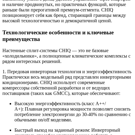
и наличие продвинутых, но практичных функций, которые
раньше были прерогативой премиум-сегмента. CHIQ
позиционирует себя как бренд, стирающий границы между
высокой технологичностью и демократичной ценой.
Технологические особенности и ключевые
преимущества
Настенные сплит-системы CHIQ — это не базовые
«холодильники», а полноценные климатические комплексы с
рядом интересных решений.
1. Передовая инверторная технология и энергоэффективность
Практически весь модельный ряд представлен инверторными
кондиционерами. CHIQ использует современные
компрессоры собственной разработки и от ведущих
поставщиков (таких как GMCC), которые обеспечивают:
Высокую энергоэффективность (класс А++/
А+):
Плавная регулировка мощности позволяет снизить
потребление электроэнергии до 30-40% по сравнению с
обычными on/off моделями.
Быстрый выход на заданный режим:
Инверторный