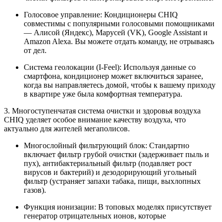
Голосовое управление:
Кондиционеры CHIQ
совместимы с популярными голосовыми помощниками
—
Алисой (Яндекс), Марусей (VK), Google Assistant и
Amazon Alexa
. Вы можете отдать команду, не отрываясь
от дел.
Система геолокации (I-Feel):
Используя данные со
смартфона, кондиционер может включиться заранее,
когда вы направляетесь домой, чтобы к вашему приходу
в квартире уже была комфортная температура.
3. Многоступенчатая система очистки и здоровья воздуха
CHIQ уделяет особое внимание качеству воздуха, что
актуально для жителей мегаполисов.
Многослойный фильтрующий блок:
Стандартно
включает фильтр грубой очистки (задерживает пыль и
пух), антибактериальный фильтр (подавляет рост
вирусов и бактерий) и дезодорирующий угольный
фильтр (устраняет запахи табака, пищи, выхлопных
газов).
Функция ионизации:
В топовых моделях присутствует
генератор отрицательных ионов, которые