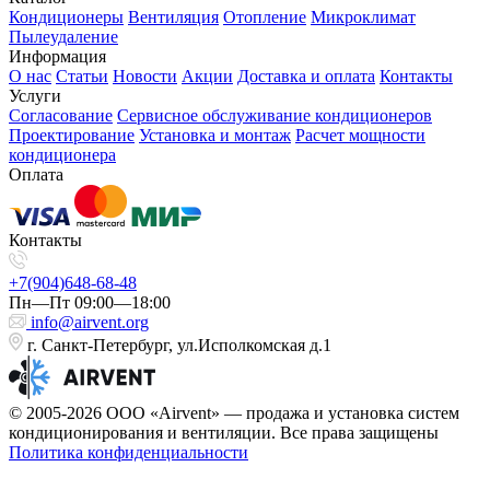
Кондиционеры
Вентиляция
Отопление
Микроклимат
Пылеудаление
Информация
О нас
Статьи
Новости
Акции
Доставка и оплата
Контакты
Услуги
Согласование
Сервисное обслуживание кондиционеров
Проектирование
Установка и монтаж
Расчет мощности
кондиционера
Оплата
Контакты
+7(904)648-68-48
Пн—Пт 09:00—18:00
info@airvent.org
г. Санкт-Петербург, ул.Исполкомская д.1
© 2005-2026 ООО «Airvent» — продажа и установка систем
кондиционирования и вентиляции. Все права защищены
Политика конфиденциальности